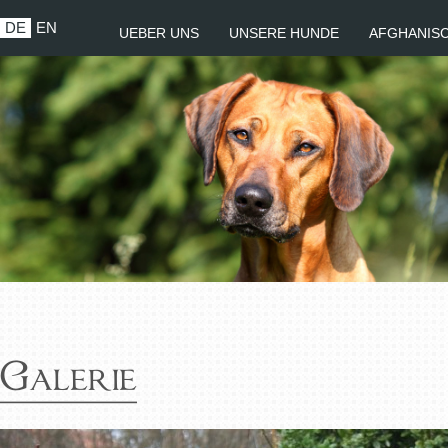
DE
EN
UEBER UNS
UNSERE HUNDE
AFGHANIS
Galerie